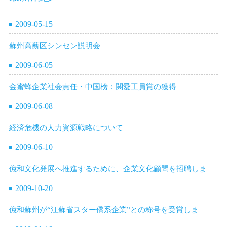
2009-05-15
蘇州高薪区シンセン説明会
2009-06-05
金蜜蜂企業社会責任・中国榜：関愛工員賞の獲得
2009-06-08
経済危機の人力資源戦略について
2009-06-10
億和文化発展へ推進するために、企業文化顧問を招聘しま
2009-10-20
億和蘇州が“江蘇省スター僑系企業”との称号を受賞しま