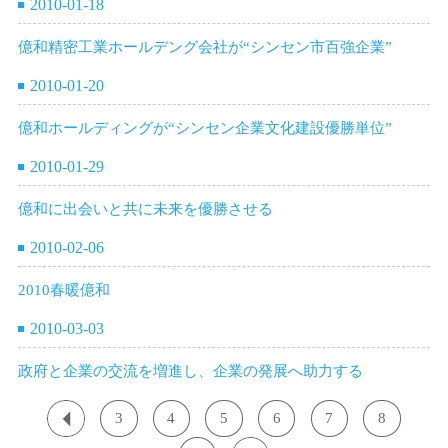
2010-01-18
億和精密工業ホールデング会社が“シンセン市百強企業”
2010-01-20
億和ホールディングが“シンセン企業文化建設優勝単位”
2010-01-29
億和に出会いと共に未来を優勝させる
2010-02-06
2010春暖億和
2010-03-03
政府と企業の交流を増進し、企業の発展へ助力する
3
4
5
6
7
8