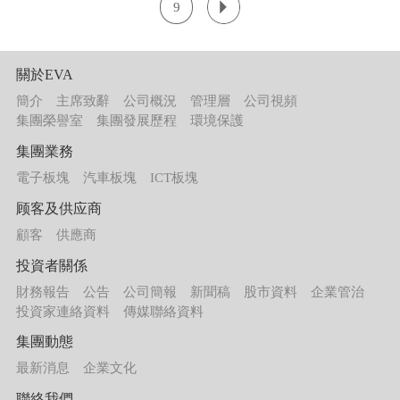
9
關於EVA
簡介
主席致辭
公司概況
管理層
公司視頻
集團榮譽室
集團發展歷程
環境保護
集團業務
電子板塊
汽車板塊
ICT板塊
顾客及供应商
顧客
供應商
投資者關係
財務報告
公告
公司簡報
新聞稿
股市資料
企業管治
投資家連絡資料
傳媒聯絡資料
集團動態
最新消息
企業文化
聯絡我們