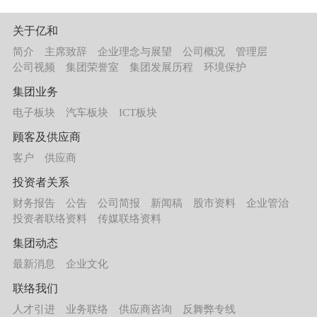
关于亿和
简介
主席致辞
企业理念与展望
公司概况
管理层
公司视频
集团荣誉室
集团发展历程
环境保护
集团业务
电子板块
汽车板块
ICT板块
顾客及供应商
客户
供应商
投资者关系
财务报告
公告
公司简报
新闻稿
股市资料
企业管治
投资者联络资料
传媒联络资料
集团动态
最新消息
企业文化
联络我们
人才引进
业务联络
供应商咨询
反舞弊专线