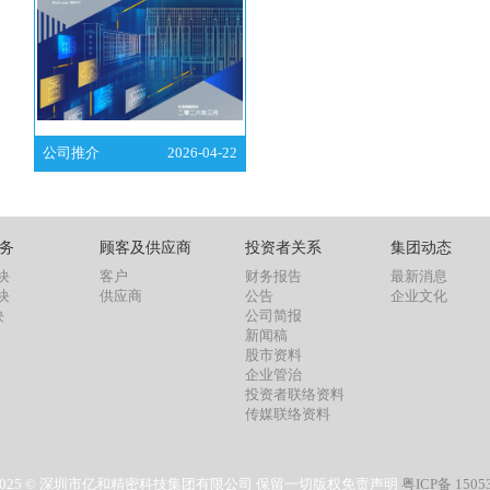
公司推介
2026-04-22
务
顾客及供应商
投资者关系
集团动态
块
客户
财务报告
最新消息
块
供应商
公告
企业文化
块
公司简报
新闻稿
股市资料
企业管治
投资者联络资料
传媒联络资料
2025 © 深圳市亿和精密科技集团有限公司 保留一切版权免责声明
粤ICP备 1505