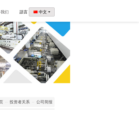
络我们
語言
中文
页
投资者关系
公司简报