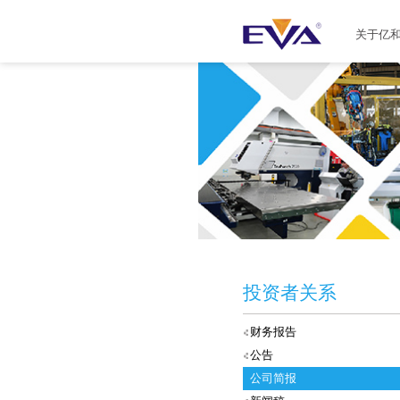
关于亿
投资者关系
财务报告
公告
公司简报