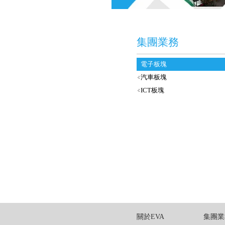
集團業務
電子板塊
汽車板塊
ICT板塊
關於EVA
集團業