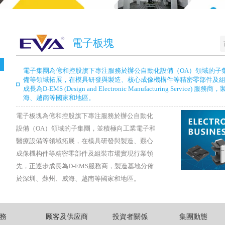
電子板塊
電子集團為億和控股旗下專注服務於辦公自動化設備（OA）領域的子
備等領域拓展，在模具研發與製造、核心成像機構件等精密零部件及
成長為D-EMS (Design and Electronic Manufacturing Servi
海、越南等國家和地區。
電子板塊為億和控股旗下專注服務於辦公自動化
設備（OA）領域的子集團，並積極向工業電子和
醫療設備等領域拓展，在模具研發與製造、覈心
成像機构件等精密零部件及組裝市場實現行業領
先，正逐步成長為D-EMS服務商，製造基地分佈
於深圳、蘇州、威海、越南等國家和地區。
務
顾客及供应商
投資者關係
集團動態