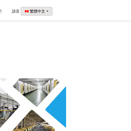
們
語言
繁體中文