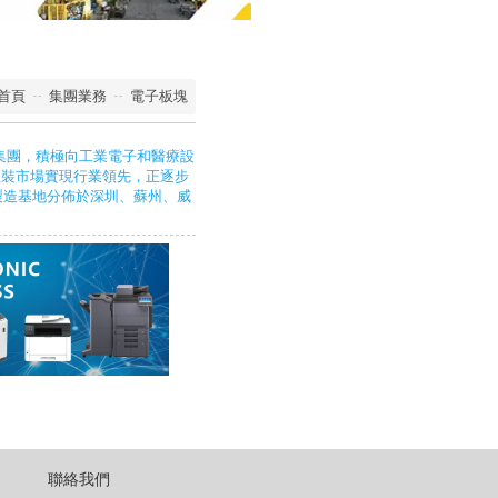
首頁
集團業務
電子板塊
集團，積極向工業電子和醫療設
組裝市場實現行業領先，正逐步
ce) 服務商，製造基地分佈於深圳、蘇州、威
聯絡我們