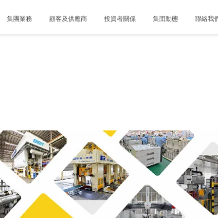
集團業務
顧客及供應商
投資者關係
集団動態
聯絡我