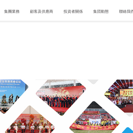
集團業務
顧客及供應商
投資者關係
集団動態
聯絡我