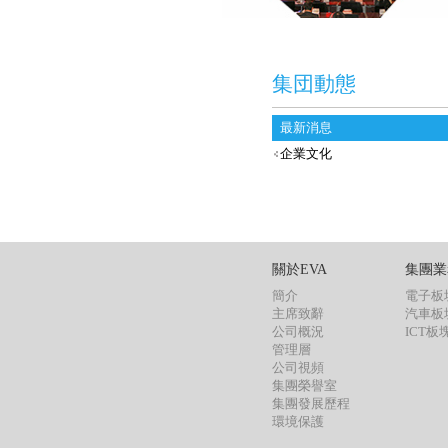
集団動態
最新消息
企業文化
關於EVA
集團業
簡介
電子板
主席致辭
汽車板
公司概況
ICT板
管理層
公司視頻
集團榮譽室
集團發展歷程
環境保護