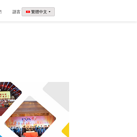
們
語言
繁體中文