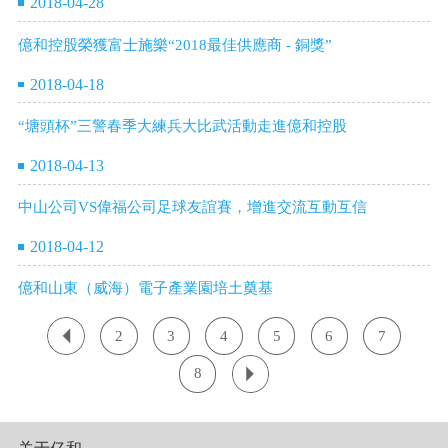
2018-04-28
億和控股榮獲富士施樂“2018最佳供應商 - 銅獎”
2018-04-18
“塘頭杯”三警春季大練兵大比武活動走進億和控股
2018-04-13
中山公司VS偉福公司足球友誼賽，增進交流互動互信
2018-04-12
億和山東（威海）電子產業園培土奠基
2
3
4
5
6
7
8