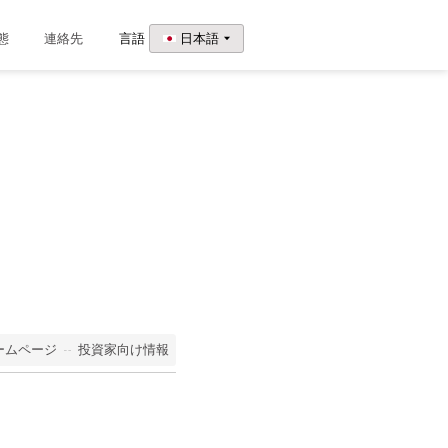
態
連絡先
言語
日本語
ームページ
投資家向け情報