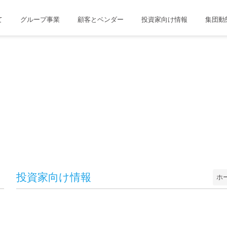
て
グループ事業
顧客とベンダー
投資家向け情報
集団動
投資家向け情報
ホ