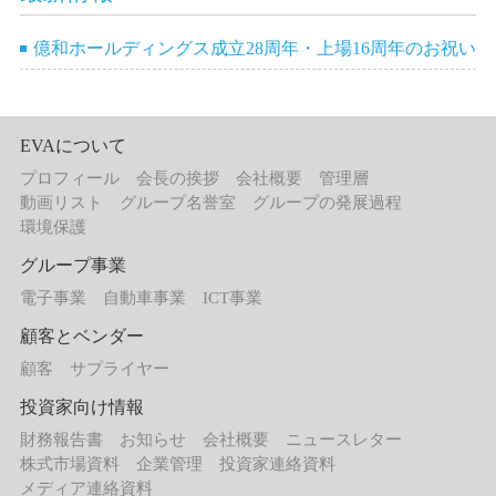
億和ホールディングス成立28周年・上場16周年のお祝い
EVAについて
プロフィール
会長の挨拶
会社概要
管理層
動画リスト
グループ名誉室
グループの発展過程
環境保護
グループ事業
電子事業
自動車事業
ICT事業
顧客とベンダー
顧客
サプライヤー
投資家向け情報
財務報告書
お知らせ
会社概要
ニュースレター
株式市場資料
企業管理
投資家連絡資料
メディア連絡資料