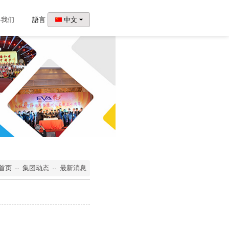
络我们
語言
中文
首页
集团动态
最新消息