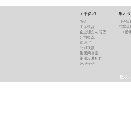
关于亿和
集团业
简介
电子板
主席致辞
汽车板
企业理念与展望
ICT板
公司概况
管理层
公司视频
集团荣誉室
集团发展历程
环境保护
版权 