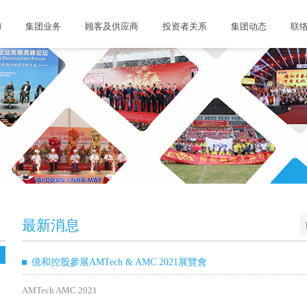
和
集团业务
顾客及供应商
投资者关系
集团动态
联
最新消息
億和控股參展AMTech & AMC 2021展覽會
AMTech AMC 2021